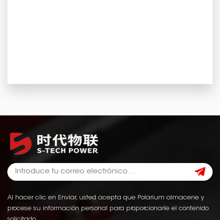
Al hacer clic en Enviar, usted acepta que Polarium almacene y
procese su información personal para proporcionarle el contenido
solicitado.