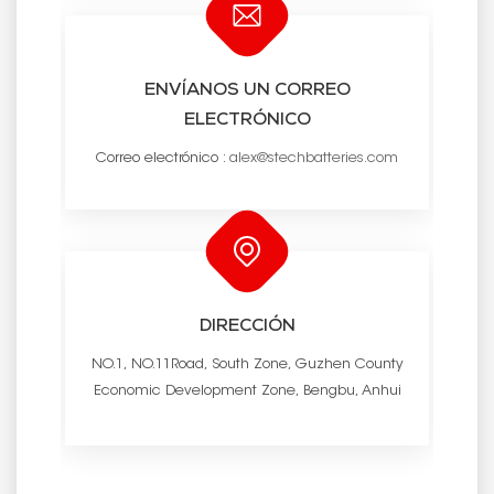
ENVÍANOS UN CORREO
ELECTRÓNICO
Correo electrónico :
alex@stechbatteries.com
DIRECCIÓN
NO.1, NO.11Road, South Zone, Guzhen County
Economic Development Zone, Bengbu, Anhui