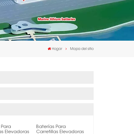
Hogar
Mapa del sitio
 Para
Baterías Para
las Elevadoras
Carretillas Elevadoras