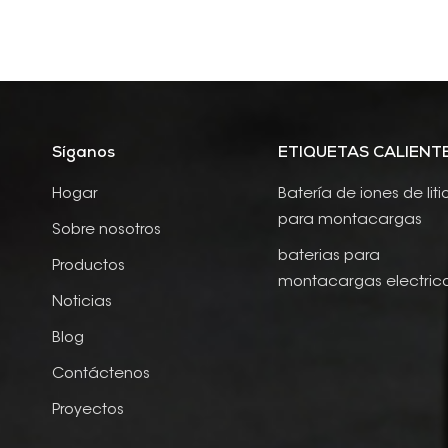
Síganos
ETIQUETAS CALIENT
Hogar
Batería de iones de liti
para montacargas
Sobre nosotros
baterias para
Productos
montacargas electric
Noticias
Blog
Contáctenos
Proyectos