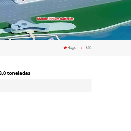
Hogar
E30
 3,0 toneladas