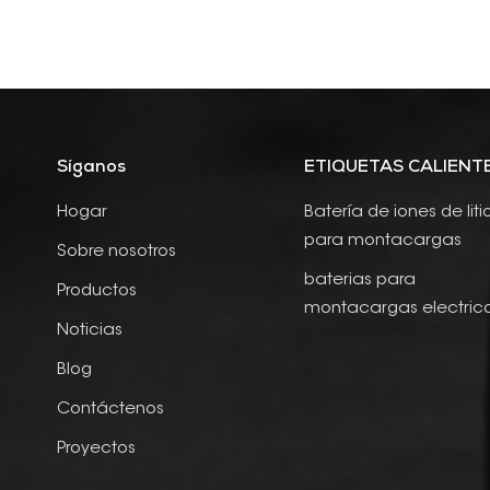
Síganos
ETIQUETAS CALIENT
Hogar
Batería de iones de liti
para montacargas
Sobre nosotros
baterias para
Productos
montacargas electric
Noticias
Blog
Contáctenos
Proyectos