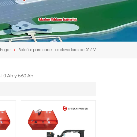
Hogar
Baterías para carretillas elevadoras de 25,6 V
410 Ah y 560 Ah.