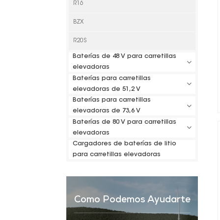
R16
BZX
R20S
Baterías de 48 V para carretillas
elevadoras
Baterías para carretillas
elevadoras de 51,2 V
Baterías para carretillas
elevadoras de 73,6 V
Baterías de 80 V para carretillas
elevadoras
Cargadores de baterías de litio
para carretillas elevadoras
Como Podemos Ayudarte