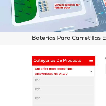
Baterías Para Carretillas 
Categorías De Producto
Baterías para carretillas
elevadoras de 25,6 V
E16
E20
E30