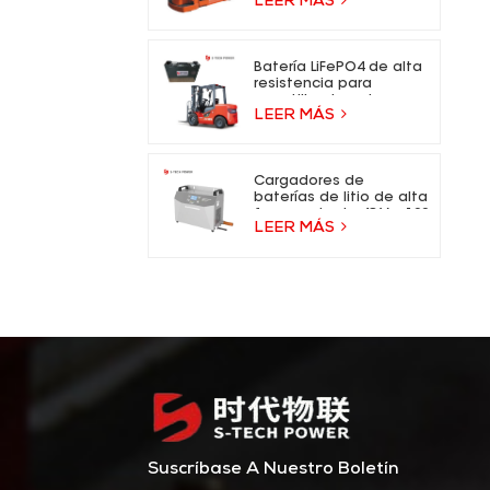
LEER MÁS
eléctrica
Batería LiFePO4 de alta
resistencia para
carretilla elevadora
LEER MÁS
eléctrica
Cargadores de
baterías de litio de alta
frecuencia de 48 V y 100
LEER MÁS
A para carretillas
elevadoras
Suscríbase A Nuestro Boletín