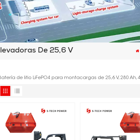
Elevadoras De 25,6 V
Batería de litio LiFePO4 para montacargas de 25,6 V, 280 Ah, 