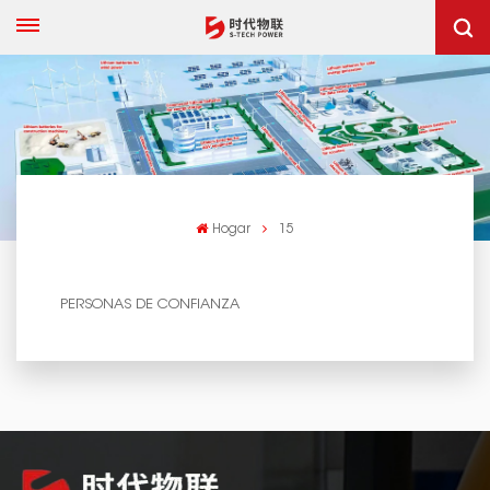
Hogar
15
PERSONAS DE CONFIANZA