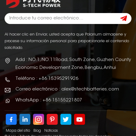
Al hacer clic en Enviar, usted acepta que Polarium almacene y
procese su información personal para proporcionarle el contenido
solicitado.
Add : NO.1, NO.11Road, South Zone, Guzhen County
Economic Development Zone, Bengbu, Anhui
Teléfono : +86 15395291926
Correo electrónico : alex@stechbatteries.com
WhatsApp : +86 15155221807
Mapa del sitio
Blog
Noticias