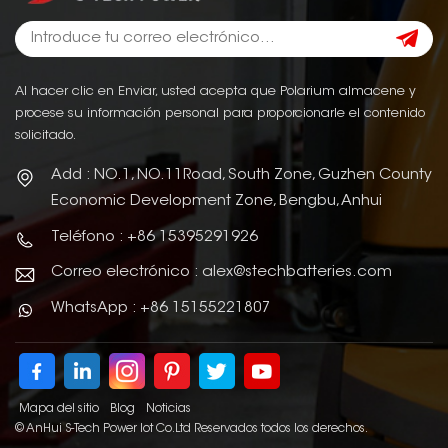
Al hacer clic en Enviar, usted acepta que Polarium almacene y
procese su información personal para proporcionarle el contenido
solicitado.
Add : NO.1, NO.11Road, South Zone, Guzhen County
Economic Development Zone, Bengbu, Anhui
Teléfono : +86 15395291926
Correo electrónico : alex@stechbatteries.com
WhatsApp : +86 15155221807
Mapa del sitio
Blog
Noticias
© AnHui S-Tech Power Iot Co.Ltd Reservados todos los derechos.