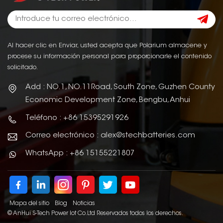
Al hacer clic en Enviar, usted acepta que Polarium almacene y
procese su información personal para proporcionarle el contenido
solicitado.
Add : NO.1, NO.11Road, South Zone, Guzhen County
Economic Development Zone, Bengbu, Anhui
Teléfono : +86 15395291926
Correo electrónico : alex@stechbatteries.com
WhatsApp : +86 15155221807
Mapa del sitio
Blog
Noticias
© AnHui S-Tech Power Iot Co.Ltd Reservados todos los derechos.