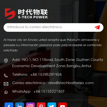
Al hacer clic en Enviar, usted acepta que Polarium almacene y
procese su información personal para proporcionarle el contenido
solicitado.
Add : NO.1, NO.11Road, South Zone, Guzhen County
Economic Development Zone, Bengbu, Anhui
Teléfono : +86 15395291926
Correo electrónico : alex@stechbatteries.com
WhatsApp : +86 15155221807