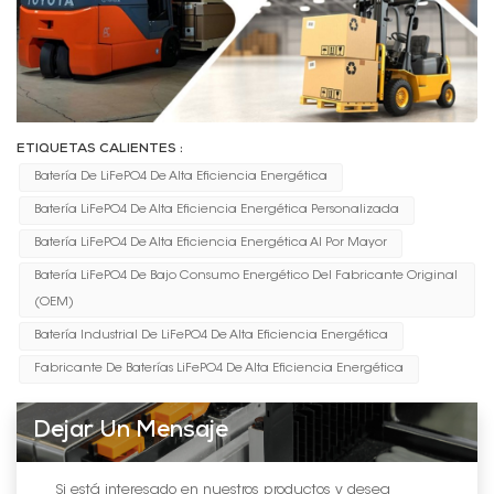
ETIQUETAS CALIENTES :
Batería De LiFePO4 De Alta Eficiencia Energética
Batería LiFePO4 De Alta Eficiencia Energética Personalizada
Batería LiFePO4 De Alta Eficiencia Energética Al Por Mayor
Batería LiFePO4 De Bajo Consumo Energético Del Fabricante Original
(OEM)
Batería Industrial De LiFePO4 De Alta Eficiencia Energética
Fabricante De Baterías LiFePO4 De Alta Eficiencia Energética
Dejar Un Mensaje
Si está interesado en nuestros productos y desea