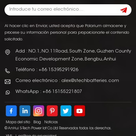
Al hacer clic en Enviar, usted acepta que Polarium almacene y
procese su información personal para proporcionarle el contenido
solicitado.
Add : NO.1, NO.11Road, South Zone, Guzhen County
Economic Development Zone, Bengbu, Anhui
Teléfono : +86 15395291926
Correo electrónico : alex@stechbatteries.com
WhatsApp : +86 15155221807
Mapa del sitio
Blog
Noticias
© AnHui S-Tech Power Iot Co.Ltd Reservados todos los derechos.