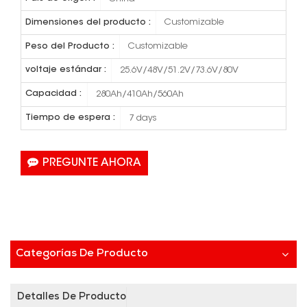
Dimensiones del producto :
Customizable
Peso del Producto :
Customizable
voltaje estándar :
25.6V/48V/51.2V/73.6V/80V
Capacidad :
280Ah/410Ah/560Ah
Tiempo de espera :
7 days
PREGUNTE AHORA
Categorías De Producto
Detalles De Producto