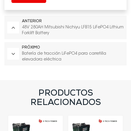
ANTERIOR
48V 280AH Mitsubishi Nichiyu LFB15 LiFePO4 Lithium
Forklift Battery
PRÓXIMO
Batería de tracción LiFePO4 para carretilla
elevadora eléctrica
PRODUCTOS
RELACIONADOS