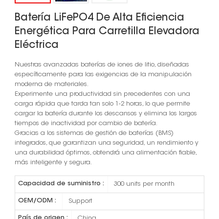
Batería LiFePO4 De Alta Eficiencia
Energética Para Carretilla Elevadora
Eléctrica
Nuestras avanzadas baterías de iones de litio, diseñadas
específicamente para las exigencias de la manipulación
moderna de materiales.
Experimente una productividad sin precedentes con una
carga rápida que tarda tan solo 1-2 horas, lo que permite
cargar la batería durante los descansos y elimina los largos
tiempos de inactividad por cambio de batería.
Gracias a los sistemas de gestión de baterías (BMS)
integrados, que garantizan una seguridad, un rendimiento y
una durabilidad óptimos, obtendrá una alimentación fiable,
más inteligente y segura.
Capacidad de suministro :
300 units per month
OEM/ODM :
Support
País de origen :
China