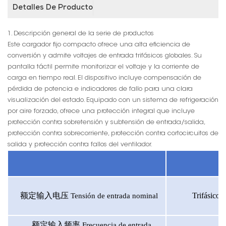
Detalles De Producto
1. Descripción general de la serie de productos
Este cargador fijo compacto ofrece una alta eficiencia de
conversión y admite voltajes de entrada trifásicos globales. Su
pantalla táctil permite monitorizar el voltaje y la corriente de
carga en tiempo real. El dispositivo incluye compensación de
pérdida de potencia e indicadores de fallo para una clara
visualización del estado. Equipado con un sistema de refrigeración
por aire forzado, ofrece una protección integral que incluye
protección contra sobretensión y subtensión de entrada/salida,
protección contra sobrecorriente, protección contra cortocircuitos de
salida y protección contra fallos del ventilador.
额定输入电压
Tensión de entrada nominal
Trifásico
额定输入频率
Frecuencia de entrada