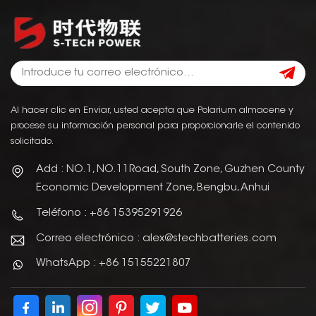
Al hacer clic en Enviar, usted acepta que Polarium almacene y
procese su información personal para proporcionarle el contenido
solicitado.
Add : NO.1, NO.11Road, South Zone, Guzhen County
Economic Development Zone, Bengbu, Anhui
Teléfono : +86 15395291926
Correo electrónico : alex@stechbatteries.com
WhatsApp : +86 15155221807