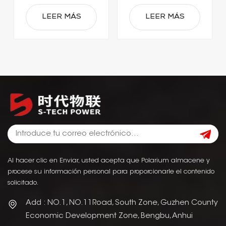
para carretillas
elevadoras
LEER MÁS
LEER MÁS
eléctricas.
Al hacer clic en Enviar, usted acepta que Polarium almacene y
procese su información personal para proporcionarle el contenido
solicitado.
Add : NO.1, NO.11Road, South Zone, Guzhen County
Economic Development Zone, Bengbu, Anhui