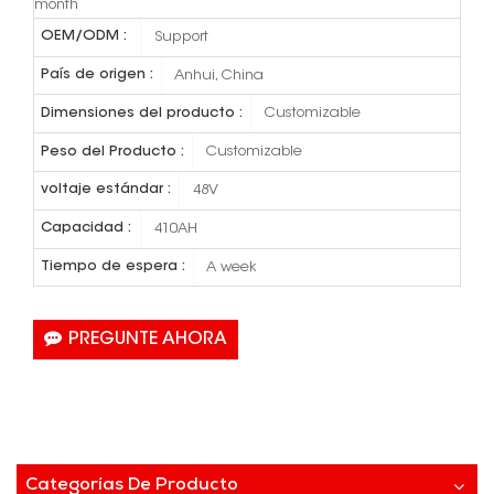
month
OEM/ODM :
Support
País de origen :
Anhui, China
Dimensiones del producto :
Customizable
Peso del Producto :
Customizable
voltaje estándar :
48V
Capacidad :
410AH
Tiempo de espera :
A week
PREGUNTE AHORA
Categorías De Producto