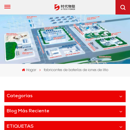
Hogar
fabricantes de baterías de iones de litio
Categorías
Blog Más Reciente
ETIQUETAS