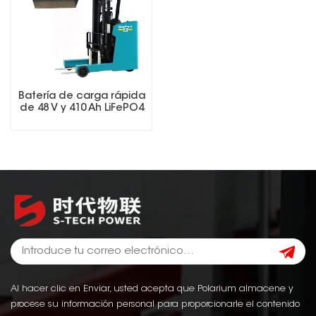
Batería de carga rápida
de 48 V y 410 Ah LiFePO4
para montacargas, ideal
para operaciones en
múltiples turnos.
Al hacer clic en Enviar, usted acepta que Polarium almacene y
procese su información personal para proporcionarle el contenido