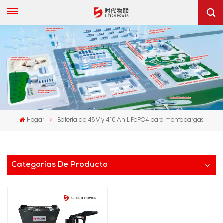
Hogar
Batería de 48 V y 410 Ah LiFePO4 para montacargas
Categorías De Producto