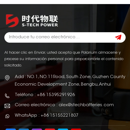
Al hacer clic en Enviar, usted acepta que Polarium almacene y
procese su información personal para proporcionarle el contenido
solicitado.
Add : NO.1, NO.11Road, South Zone, Guzhen County
Economic Development Zone, Bengbu, Anhui
Teléfono : +86 15395291926
Correo electrónico : alex@stechbatteries.com
WhatsApp : +86 15155221807