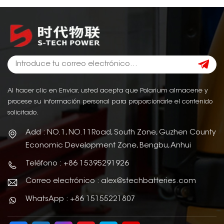
Al hacer clic en Enviar, usted acepta que Polarium almacene y
procese su información personal para proporcionarle el contenido
solicitado.
Add : NO.1, NO.11Road, South Zone, Guzhen County
Economic Development Zone, Bengbu, Anhui
Teléfono : +86 15395291926
Correo electrónico : alex@stechbatteries.com
WhatsApp : +86 15155221807