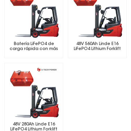
Batería LiFePO4 de
48V 560Ah Linde E16
carga rápida con más
LiFePO4 Lithium Forklift
de 5000 ciclos de vida
Battery
para carretillas
elevadoras eléctricas.
48V 280Ah Linde E16
LiFePO4 Lithium Forklift