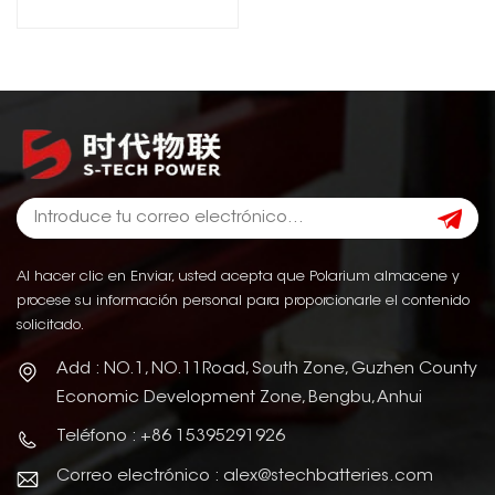
Battery
Al hacer clic en Enviar, usted acepta que Polarium almacene y
procese su información personal para proporcionarle el contenido
solicitado.
Add : NO.1, NO.11Road, South Zone, Guzhen County
Economic Development Zone, Bengbu, Anhui
Teléfono : +86 15395291926
Correo electrónico : alex@stechbatteries.com