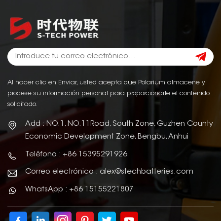
Al hacer clic en Enviar, usted acepta que Polarium almacene y
procese su información personal para proporcionarle el contenido
solicitado.
Add : NO.1, NO.11Road, South Zone, Guzhen County
Economic Development Zone, Bengbu, Anhui
Teléfono : +86 15395291926
Correo electrónico : alex@stechbatteries.com
WhatsApp : +86 15155221807