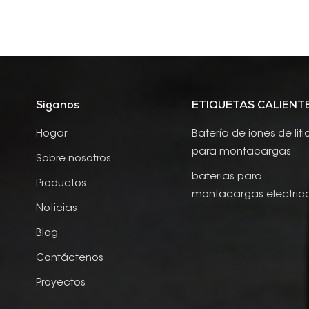
Síganos
ETIQUETAS CALIENT
Hogar
Batería de iones de liti
para montacargas
Sobre nosotros
baterias para
Productos
montacargas electric
Noticias
Blog
Contáctenos
Proyectos