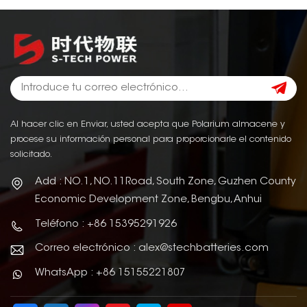
Al hacer clic en Enviar, usted acepta que Polarium almacene y
procese su información personal para proporcionarle el contenido
solicitado.
Add : NO.1, NO.11Road, South Zone, Guzhen County
Economic Development Zone, Bengbu, Anhui
Teléfono : +86 15395291926
Correo electrónico : alex@stechbatteries.com
WhatsApp : +86 15155221807