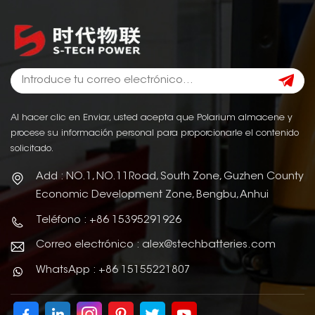
Al hacer clic en Enviar, usted acepta que Polarium almacene y
procese su información personal para proporcionarle el contenido
solicitado.
Add : NO.1, NO.11Road, South Zone, Guzhen County
Economic Development Zone, Bengbu, Anhui
Teléfono : +86 15395291926
Correo electrónico : alex@stechbatteries.com
WhatsApp : +86 15155221807