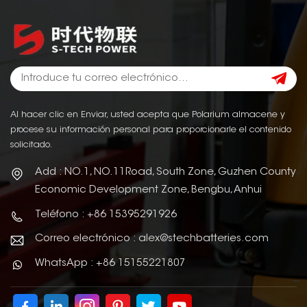
Al hacer clic en Enviar, usted acepta que Polarium almacene y
procese su información personal para proporcionarle el contenido
solicitado.
Add : NO.1, NO.11Road, South Zone, Guzhen County
Economic Development Zone, Bengbu, Anhui
Teléfono : +86 15395291926
Correo electrónico : alex@stechbatteries.com
WhatsApp : +86 15155221807