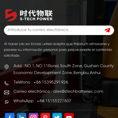
Al hacer clic en Enviar, usted acepta que Polarium almacene y
procese su información personal para proporcionarle el contenido
solicitado.
Add : NO.1, NO.11Road, South Zone, Guzhen County
Economic Development Zone, Bengbu, Anhui
Teléfono : +86 15395291926
Correo electrónico : alex@stechbatteries.com
WhatsApp : +86 15155221807