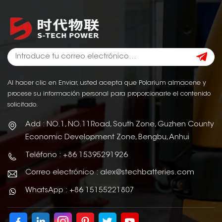
Al hacer clic en Enviar, usted acepta que Polarium almacene y
procese su información personal para proporcionarle el contenido
solicitado.
Add : NO.1, NO.11Road, South Zone, Guzhen County
Economic Development Zone, Bengbu, Anhui
Teléfono : +86 15395291926
Correo electrónico : alex@stechbatteries.com
WhatsApp : +86 15155221807