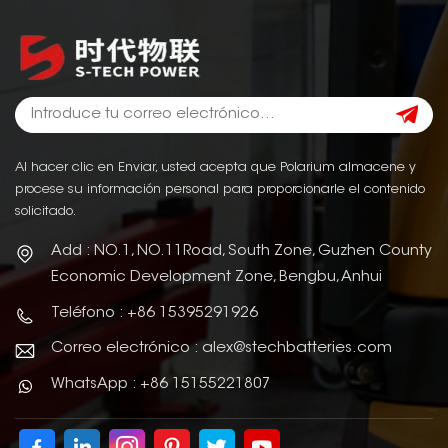
Al hacer clic en Enviar, usted acepta que Polarium almacene y
procese su información personal para proporcionarle el contenido
solicitado.
Add : NO.1, NO.11Road, South Zone, Guzhen County
Economic Development Zone, Bengbu, Anhui
Teléfono : +86 15395291926
Correo electrónico : alex@stechbatteries.com
WhatsApp : +86 15155221807