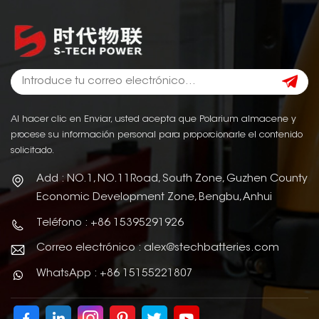
Al hacer clic en Enviar, usted acepta que Polarium almacene y
procese su información personal para proporcionarle el contenido
solicitado.
Add : NO.1, NO.11Road, South Zone, Guzhen County
Economic Development Zone, Bengbu, Anhui
Teléfono : +86 15395291926
Correo electrónico : alex@stechbatteries.com
WhatsApp : +86 15155221807