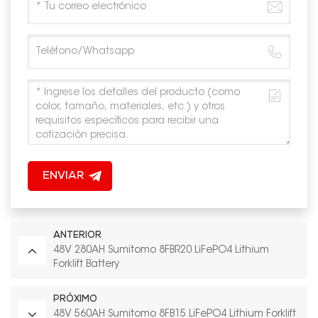
ENVIAR
ANTERIOR
48V 280AH Sumitomo 8FBR20 LiFePO4 Lithium
Forklift Battery
PRÓXIMO
48V 560AH Sumitomo 8FB15 LiFePO4 Lithium Forklift