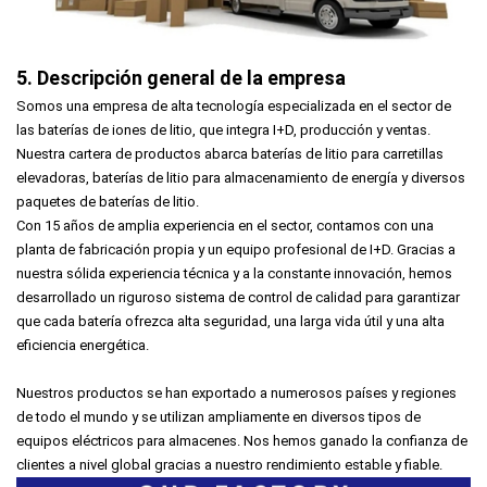
5. Descripción general de la empresa
Somos una empresa de alta tecnología especializada en el sector de
las baterías de iones de litio, que integra I+D, producción y ventas.
Nuestra cartera de productos abarca baterías de litio para carretillas
elevadoras, baterías de litio para almacenamiento de energía y diversos
paquetes de baterías de litio.
Con 15 años de amplia experiencia en el sector, contamos con una
planta de fabricación propia y un equipo profesional de I+D. Gracias a
nuestra sólida experiencia técnica y a la constante innovación, hemos
desarrollado un riguroso sistema de control de calidad para garantizar
que cada batería ofrezca alta seguridad, una larga vida útil y una alta
eficiencia energética.
Nuestros productos se han exportado a numerosos países y regiones
de todo el mundo y se utilizan ampliamente en diversos tipos de
equipos eléctricos para almacenes. Nos hemos ganado la confianza de
clientes a nivel global gracias a nuestro rendimiento estable y fiable.