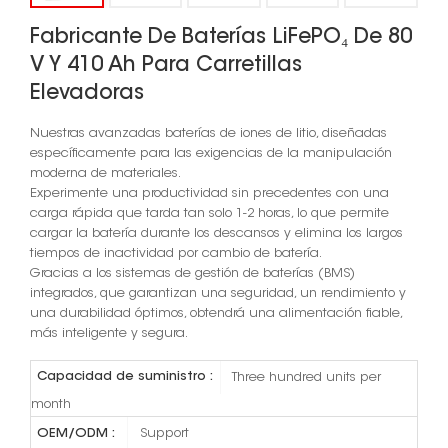
Fabricante De Baterías LiFePO₄ De 80
V Y 410 Ah Para Carretillas
Elevadoras
Nuestras avanzadas baterías de iones de litio, diseñadas
específicamente para las exigencias de la manipulación
moderna de materiales.
Experimente una productividad sin precedentes con una
carga rápida que tarda tan solo 1-2 horas, lo que permite
cargar la batería durante los descansos y elimina los largos
tiempos de inactividad por cambio de batería.
Gracias a los sistemas de gestión de baterías (BMS)
integrados, que garantizan una seguridad, un rendimiento y
una durabilidad óptimos, obtendrá una alimentación fiable,
más inteligente y segura.
Capacidad de suministro :
Three hundred units per
month
OEM/ODM :
Support