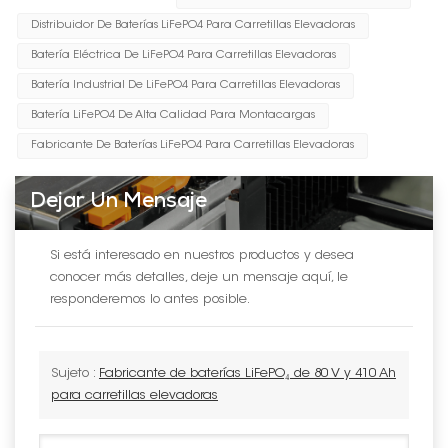
Distribuidor De Baterías LiFePO4 Para Carretillas Elevadoras
Batería Eléctrica De LiFePO4 Para Carretillas Elevadoras
Batería Industrial De LiFePO4 Para Carretillas Elevadoras
Batería LiFePO4 De Alta Calidad Para Montacargas
Fabricante De Baterías LiFePO4 Para Carretillas Elevadoras
Dejar Un Mensaje
Si está interesado en nuestros productos y desea
conocer más detalles, deje un mensaje aquí, le
responderemos lo antes posible.
Sujeto :
Fabricante de baterías LiFePO₄ de 80 V y 410 Ah
para carretillas elevadoras