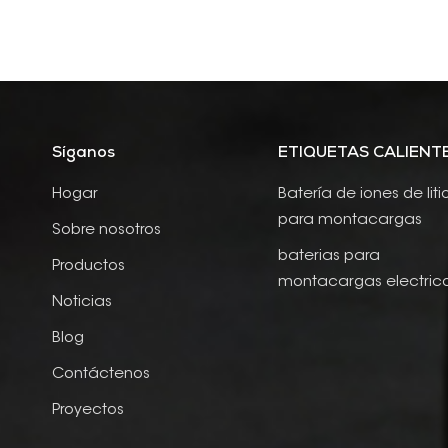
Síganos
ETIQUETAS CALIENT
Hogar
Batería de iones de liti
para montacargas
Sobre nosotros
baterias para
Productos
montacargas electric
Noticias
Blog
Contáctenos
Proyectos