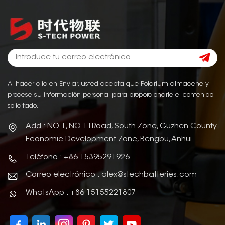
Al hacer clic en Enviar, usted acepta que Polarium almacene y
procese su información personal para proporcionarle el contenido
solicitado.
Add : NO.1, NO.11Road, South Zone, Guzhen County
Economic Development Zone, Bengbu, Anhui
Teléfono : +86 15395291926
Correo electrónico : alex@stechbatteries.com
WhatsApp : +86 15155221807