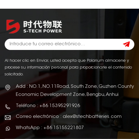
Al hacer clic en Enviar, usted acepta que Polarium almacene y
procese su información personal para proporcionarle el contenido
solicitado.
Add : NO.1, NO.11Road, South Zone, Guzhen County
Economic Development Zone, Bengbu, Anhui
Teléfono : +86 15395291926
Correo electrónico : alex@stechbatteries.com
WhatsApp : +86 15155221807