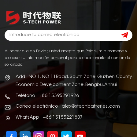
Al hacer clic en Enviar, usted acepta que Polarium almacene y
procese su información personal para proporcionarle el contenido
solicitado.
Add : NO.1, NO.11Road, South Zone, Guzhen County
Economic Development Zone, Bengbu, Anhui
Teléfono : +86 15395291926
Correo electrónico : alex@stechbatteries.com
WhatsApp : +86 15155221807