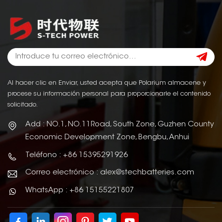
Al hacer clic en Enviar, usted acepta que Polarium almacene y
procese su información personal para proporcionarle el contenido
solicitado.
Add : NO.1, NO.11Road, South Zone, Guzhen County
Economic Development Zone, Bengbu, Anhui
Teléfono : +86 15395291926
Correo electrónico : alex@stechbatteries.com
WhatsApp : +86 15155221807