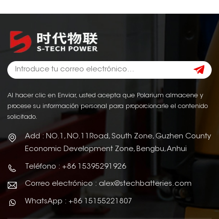
Al hacer clic en Enviar, usted acepta que Polarium almacene y
procese su información personal para proporcionarle el contenido
solicitado.
Add : NO.1, NO.11Road, South Zone, Guzhen County
Economic Development Zone, Bengbu, Anhui
Teléfono : +86 15395291926
Correo electrónico : alex@stechbatteries.com
WhatsApp : +86 15155221807