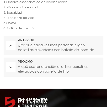
1. Observe escenarios de aplicación reales
2. ¿Es cómodo de usar?
3. Seguridad
4. Esperanza de vida
5. Costos
6. Política de garantía
ANTERIOR
¿Por qué cada vez más personas eligen
carretillas elevadoras con batería de iones de
litio?
PRÓXIMO
A qué prestar atención al utilizar carretillas
elevadoras con batería de litio