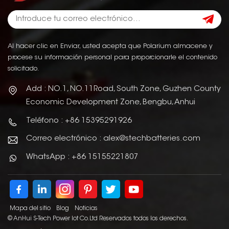
Al hacer clic en Enviar, usted acepta que Polarium almacene y
procese su información personal para proporcionarle el contenido
solicitado.
Add : NO.1, NO.11Road, South Zone, Guzhen County
Economic Development Zone, Bengbu, Anhui
Teléfono : +86 15395291926
Correo electrónico : alex@stechbatteries.com
WhatsApp : +86 15155221807
Mapa del sitio
Blog
Noticias
© AnHui S-Tech Power Iot Co.Ltd Reservados todos los derechos.