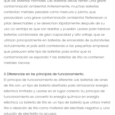
que las baterías normales. Las baterías secas tienen una grave
contaminación ambiental. Anteriormente, muchas baterías
contenían metales pesados como mercurio y plomo, que
provocaban una grave contaminación ambiental. Pertenecen a
pilas desechables y se desechan rápidamente después de su
uso. La ventaja es que son baratos y pueden usarse para fabricar
baterías combinadas de gran capacidad y alto voltaje, que se
utilizan principalmente en baterías de encendido de automóviles.
Actualmente, el país está controlando a las pequeñas empresas
que producen este tipo de baterías para evitar que la
contaminación se expanda. Y las baterías de litio no contienen
metales nocivos.
3. Diferencias en los principios de funcionamiento.
El principio de funcionamiento es diferente. Las baterías de iones
de litio son un tipo de batería diseñada para almacenar energía
eléctrica limitada y usarse en el lugar correcto. Su principio de
funcionamiento es convertir la energía química en energía
eléctrica. La batería de litio es un tipo de batería que utiliza metal
litio o aleación de litio como material del electrodo negativo y una
solución de electrolito no acuosa.