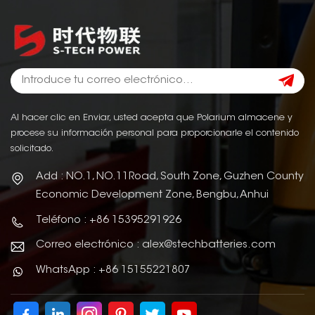
Al hacer clic en Enviar, usted acepta que Polarium almacene y
procese su información personal para proporcionarle el contenido
solicitado.
Add : NO.1, NO.11Road, South Zone, Guzhen County
Economic Development Zone, Bengbu, Anhui
Teléfono : +86 15395291926
Correo electrónico : alex@stechbatteries.com
WhatsApp : +86 15155221807