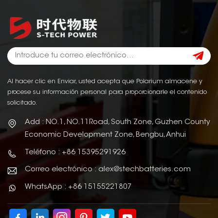
Al hacer clic en Enviar, usted acepta que Polarium almacene y
procese su información personal para proporcionarle el contenido
solicitado.
Add : NO.1, NO.11Road, South Zone, Guzhen County
Economic Development Zone, Bengbu, Anhui
Teléfono : +86 15395291926
Correo electrónico : alex@stechbatteries.com
WhatsApp : +86 15155221807