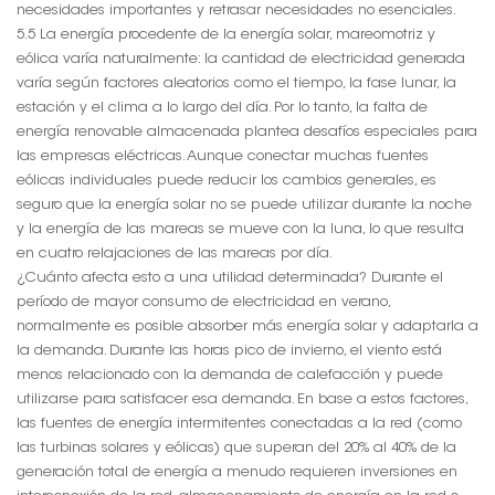
necesidades importantes y retrasar necesidades no esenciales.
5.5 La energía procedente de la energía solar, mareomotriz y
eólica varía naturalmente: la cantidad de electricidad generada
varía según factores aleatorios como el tiempo, la fase lunar, la
estación y el clima a lo largo del día. Por lo tanto, la falta de
energía renovable almacenada plantea desafíos especiales para
las empresas eléctricas. Aunque conectar muchas fuentes
eólicas individuales puede reducir los cambios generales, es
seguro que la energía solar no se puede utilizar durante la noche
y la energía de las mareas se mueve con la luna, lo que resulta
en cuatro relajaciones de las mareas por día.
¿Cuánto afecta esto a una utilidad determinada? Durante el
período de mayor consumo de electricidad en verano,
normalmente es posible absorber más energía solar y adaptarla a
la demanda. Durante las horas pico de invierno, el viento está
menos relacionado con la demanda de calefacción y puede
utilizarse para satisfacer esa demanda. En base a estos factores,
las fuentes de energía intermitentes conectadas a la red (como
las turbinas solares y eólicas) que superan del 20% al 40% de la
generación total de energía a menudo requieren inversiones en