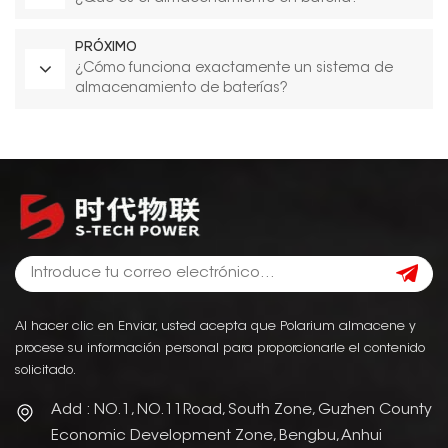
PRÓXIMO
¿Cómo funciona exactamente un sistema de
almacenamiento de baterías?
Al hacer clic en Enviar, usted acepta que Polarium almacene y
procese su información personal para proporcionarle el contenido
solicitado.
Add : NO.1, NO.11Road, South Zone, Guzhen County
Economic Development Zone, Bengbu, Anhui