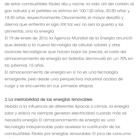
de estos combustibles fósiles día y noche, la vida útil del carbón, el
gas natural y el petróleo se estima en 100-120 años, 30-50 años y
18-30 años, respectivamente. Obviamente, el mayor desafío y
dilema que enfrenta el siglo XXI tal vez no sea la guerra y los
alimentos, sino la energía.
El 19 de enero de 2016, la Agencia Mundial de la Energía anunció
que debido a la nueva tecnología de células solares y otros
avances tecnológicos que hacen bajar los precios, el costo del
almacenamiento de energía en baterías disminuirá en un 70% en
los próximos 15 años.
El almacenamiento de energía en sí no es una tecnología
emergente, pero desde una perspectiva industrial acaba de
surgir y se encuentra en sus primeras etapas.
2. La inestabilidad de las energías renovables
Debido a la influencia de diferentes épocas o climas, la energía
solar y eólica no siempre generan electricidad cuando más se
necesita energía. El almacenamiento de energía es una
tecnología indispensable para acelerar la sustitución de los
combustibles fósiles por energías renovables. El pico de consumo