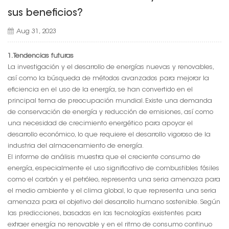
sus beneficios?
Aug 31, 2023
1. Tendencias futuras
La investigación y el desarrollo de energías nuevas y renovables,
así como la búsqueda de métodos avanzados para mejorar la
eficiencia en el uso de la energía, se han convertido en el
principal tema de preocupación mundial. Existe una demanda
de conservación de energía y reducción de emisiones, así como
una necesidad de crecimiento energético para apoyar el
desarrollo económico, lo que requiere el desarrollo vigoroso de la
industria del almacenamiento de energía.
El informe de análisis muestra que el creciente consumo de
energía, especialmente el uso significativo de combustibles fósiles
como el carbón y el petróleo, representa una seria amenaza para
el medio ambiente y el clima global, lo que representa una seria
amenaza para el objetivo del desarrollo humano sostenible. Según
las predicciones, basadas en las tecnologías existentes para
extraer energía no renovable y en el ritmo de consumo continuo