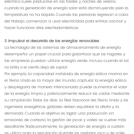
eléctrico suele producirse en las tardes y noches de verano,
cuando la generación de energía solar está disminuyendo pero la
temperatura no ha bajado. Cuando las personas regresan a casa
del trabajo, comienzan a usar electricidad para enfriar, cocinar y
hacer funcionar otros electrodomésticos.
3. Impulsar el desarrollo de las energías renovables
La tecnología de los sistemas de almacenamiento de energía
desempeña un papel crucial para garantizar que los hogares y
las empresas puedan utilizar energía verde, incluso cuando el sol
no brilla o el viento deja de soplar.
Por ejemplo, la capacidad instalada de energía eólica marina en
el Reino Unido es la mayor del mundo; capturar la energía eólica
y desplegarla de manera intencionada puede aumentar el valor
de la energía limpia y potencialmente reducir los costos mediante
su ampliación. Todos los días, la Red Nacional del Reino Unido y los
ingenieros energéticos globales deben equilibrar la oferta y la
demanda. Cuando el objetivo es lograr una producción sin
emisiones de carbono, la gestión de picos y valles se vuelve más
desafiante. Tradicionalmente, la generación de energía a carbón
se utiliza para la regulación durante los períodos pico y de valle,