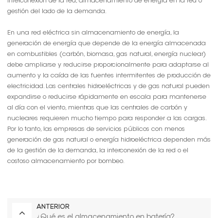
interconexión de la red, almacenamiento de energía en la red o
gestión del lado de la demanda.
En una red eléctrica sin almacenamiento de energía, la
generación de energía que depende de la energía almacenada
en combustibles (carbón, biomasa, gas natural, energía nuclear)
debe ampliarse y reducirse proporcionalmente para adaptarse al
aumento y la caída de las fuentes intermitentes de producción de
electricidad. Las centrales hidroeléctricas y de gas natural pueden
expandirse o reducirse rápidamente en escala para mantenerse
al día con el viento, mientras que las centrales de carbón y
nucleares requieren mucho tiempo para responder a las cargas.
Por lo tanto, las empresas de servicios públicos con menos
generación de gas natural o energía hidroeléctrica dependen más
de la gestión de la demanda, la interconexión de la red o el
costoso almacenamiento por bombeo.
ANTERIOR
¿Qué es el almacenamiento en batería?