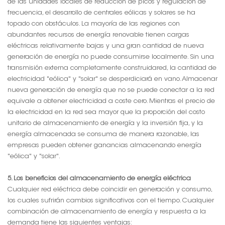
de las unidades locales de reducción de picos y regulación de
frecuencia, el desarrollo de centrales eólicas y solares se ha
topado con obstáculos. La mayoría de las regiones con
abundantes recursos de energía renovable tienen cargas
eléctricas relativamente bajas y una gran cantidad de nueva
generación de energía no puede consumirse localmente. Sin una
transmisión externa completamente construidared, la cantidad de
electricidad "eólica" y "solar" se desperdiciará en vano. Almacenar
nueva generación de energía que no se puede conectar a la red
equivale a obtener electricidad a coste cero. Mientras el precio de
la electricidad en la red sea mayor que la proporción del costo
unitario de almacenamiento de energía y la inversión fija, y la
energía almacenada se consuma de manera razonable, las
empresas pueden obtener ganancias almacenando energía
"eólica" y "solar".
5. Los beneficios del almacenamiento de energía eléctrica
Cualquier red eléctrica debe coincidir en generación y consumo,
los cuales sufrirán cambios significativos con el tiempo. Cualquier
combinación de almacenamiento de energía y respuesta a la
demanda tiene las siguientes ventajas: