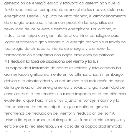
generación de energía eólica y fotovoltaica determinan que la
flexibilidad será un componente esencial de los nuevos sistemas
energéticos. Desde un punto de vista técnico, el almacenamiento
de energía puede satisfacer con precisión los requisitos de
flexibilidad de los nuevos sistemas energéticos. Por lo tanto, la
industria anticipa con gran interés el camino tecnológico para
lograr el acceso a gran escala a la energía renovable a través de
tecnología de almacenamiento de energía y promover la
transformación energética con bajas emisiones de carbono.
4.1 Reducir la tasa de abandono del viento y la luz
La capacidad instalada de centrales eólicas y fotovoltaicas ha
aumentado significativamente en los últimos años. Sin embargo,
debido a la aleatoriedad y la naturaleza anti-reducción de picos
de la generación de energía eólica y solar, una gran cantidad de
conexiones a la red tendrán un fuerte impacto en la red eléctrica
existente, lo que hará más difícil ajustar el voltaje máximo y la
frecuencia de la red principal. , lo que resulta en graves
fenómenos de "reducción del viento" y "reducción del sol". Al
mismo tiempo, aumenta el riesgo de un funcionamiento seguro y
estable de la red eléctrica. En el caso de la capacidad limitada