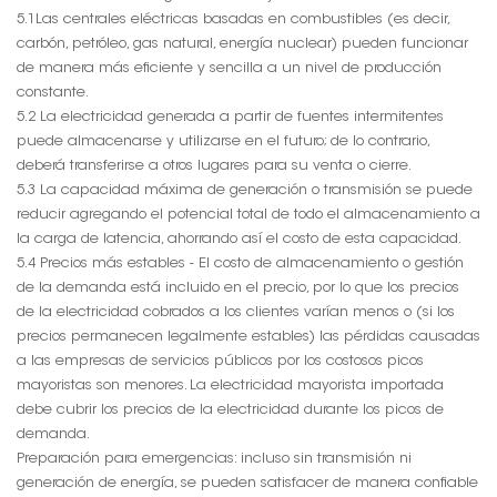
5.1Las centrales eléctricas basadas en combustibles (es decir,
carbón, petróleo, gas natural, energía nuclear) pueden funcionar
de manera más eficiente y sencilla a un nivel de producción
constante.
5.2 La electricidad generada a partir de fuentes intermitentes
puede almacenarse y utilizarse en el futuro; de lo contrario,
deberá transferirse a otros lugares para su venta o cierre.
5.3 La capacidad máxima de generación o transmisión se puede
reducir agregando el potencial total de todo el almacenamiento a
la carga de latencia, ahorrando así el costo de esta capacidad.
5.4 Precios más estables - El costo de almacenamiento o gestión
de la demanda está incluido en el precio, por lo que los precios
de la electricidad cobrados a los clientes varían menos o (si los
precios permanecen legalmente estables) las pérdidas causadas
a las empresas de servicios públicos por los costosos picos
mayoristas son menores. La electricidad mayorista importada
debe cubrir los precios de la electricidad durante los picos de
demanda.
Preparación para emergencias: incluso sin transmisión ni
generación de energía, se pueden satisfacer de manera confiable