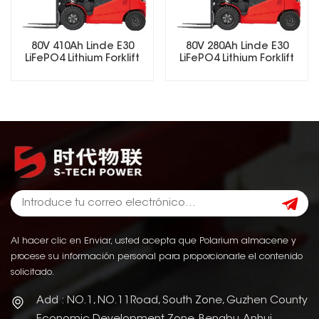
80V 410Ah Linde E30
80V 280Ah Linde E30
LiFePO4 Lithium Forklift
LiFePO4 Lithium Forklift
Battery
Battery
Al hacer clic en Enviar, usted acepta que Polarium almacene y
procese su información personal para proporcionarle el contenido
solicitado.
Add : NO.1, NO.11Road, South Zone, Guzhen County