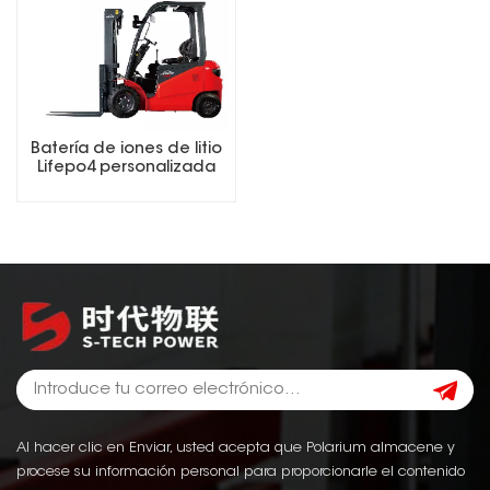
Batería de iones de litio
Lifepo4 personalizada
de 25,6 V, 48 V, 51,2 V y
73,6 V para
montacargas.
Al hacer clic en Enviar, usted acepta que Polarium almacene y
procese su información personal para proporcionarle el contenido