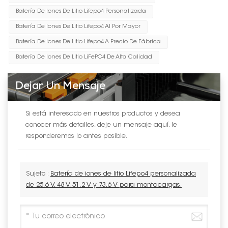
Batería De Iones De Litio Lifepo4 Personalizada
Batería De Iones De Litio Lifepo4 Al Por Mayor
Batería De Iones De Litio Lifepo4 A Precio De Fábrica
Batería De Iones De Litio LiFePO4 De Alta Calidad
Dejar Un Mensaje
Si está interesado en nuestros productos y desea
conocer más detalles, deje un mensaje aquí, le
responderemos lo antes posible.
Sujeto :
Batería de iones de litio Lifepo4 personalizada
de 25,6 V, 48 V, 51,2 V y 73,6 V para montacargas.