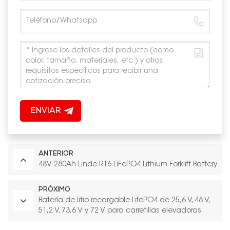
ENVIAR
ANTERIOR
48V 280Ah Linde R16 LiFePO4 Lithium Forklift Battery
PRÓXIMO
Batería de litio recargable LifePO4 de 25,6 V, 48 V,
51,2 V, 73,6 V y 72 V para carretillas elevadoras
eléctricas.