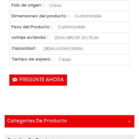
País de origen :
China
Dimensiones del producto :
Customizable
Peso del Producto :
Customizable
voltaje estándar :
25.6V/48V/51.2V/73.6V
Capacidad :
280Ah/410Ah/560Ah
Tiempo de espera :
7 days
PREGUNTE AHORA
Categorías De Producto