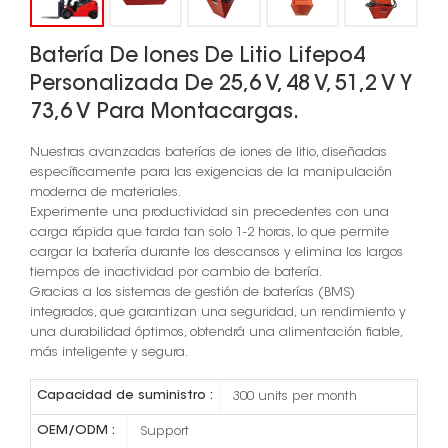
Batería De Iones De Litio Lifepo4
Personalizada De 25,6 V, 48 V, 51,2 V Y
73,6 V Para Montacargas.
Nuestras avanzadas baterías de iones de litio, diseñadas
específicamente para las exigencias de la manipulación
moderna de materiales.
Experimente una productividad sin precedentes con una
carga rápida que tarda tan solo 1-2 horas, lo que permite
cargar la batería durante los descansos y elimina los largos
tiempos de inactividad por cambio de batería.
Gracias a los sistemas de gestión de baterías (BMS)
integrados, que garantizan una seguridad, un rendimiento y
una durabilidad óptimos, obtendrá una alimentación fiable,
más inteligente y segura.
Capacidad de suministro :
300 units per month
OEM/ODM :
Support