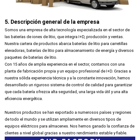
5. Descripción general de la empresa
Somos una empresa de alta tecnología especializada en el sector de
las baterías de iones de litio, que integra I+D, producción y ventas.
Nuestra cartera de productos abarca baterías de litio para carretillas
elevadoras, baterías de litio para almacenamiento de energía y diversos
paquetes de baterías de litio.
Con 15 años de amplia experiencia en el sector, contamos con una
planta de fabricación propia y un equipo profesional de I+D. Gracias a
nuestra sólida experiencia técnica y a la constante innovación, hemos
desarrollado un riguroso sistema de control de calidad para garantizar
que cada batería ofrezca alta seguridad, una larga vida útil y una alta
eficiencia energética.
Nuestros productos se han exportado a numerosos países y regiones
de todo el mundo y se utilizan ampliamente en diversos tipos de
equipos eléctricos para almacenes. Nos hemos ganado la confianza de
clientes a nivel global gracias a nuestro rendimiento estable y fiable.