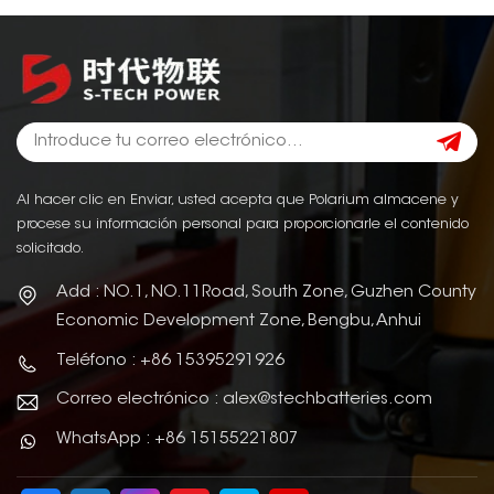
Al hacer clic en Enviar, usted acepta que Polarium almacene y
procese su información personal para proporcionarle el contenido
solicitado.
Add : NO.1, NO.11Road, South Zone, Guzhen County
Economic Development Zone, Bengbu, Anhui
Teléfono : +86 15395291926
Correo electrónico : alex@stechbatteries.com
WhatsApp : +86 15155221807