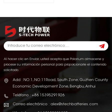
Al hacer clic en Enviar, usted acepta que Polarium almacene y
procese su información personal para proporcionarle el contenido
solicitado.
Add : NO.1, NO.11Road, South Zone, Guzhen County
Economic Development Zone, Bengbu, Anhui
Teléfono : +86 15395291926
Correo electrónico : alex@stechbatteries.com