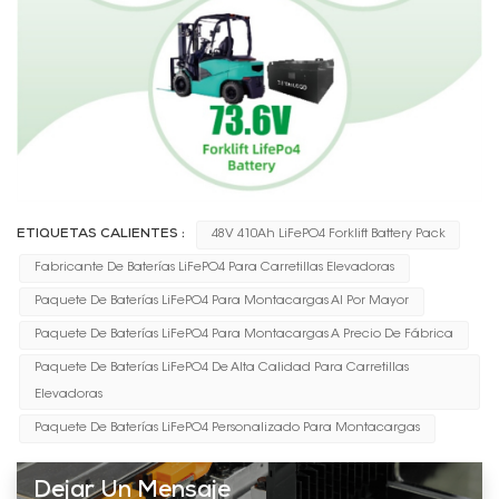
ETIQUETAS CALIENTES :
48V 410Ah LiFePO4 Forklift Battery Pack
Fabricante De Baterías LiFePO4 Para Carretillas Elevadoras
Paquete De Baterías LiFePO4 Para Montacargas Al Por Mayor
Paquete De Baterías LiFePO4 Para Montacargas A Precio De Fábrica
Paquete De Baterías LiFePO4 De Alta Calidad Para Carretillas
Elevadoras
Paquete De Baterías LiFePO4 Personalizado Para Montacargas
Dejar Un Mensaje