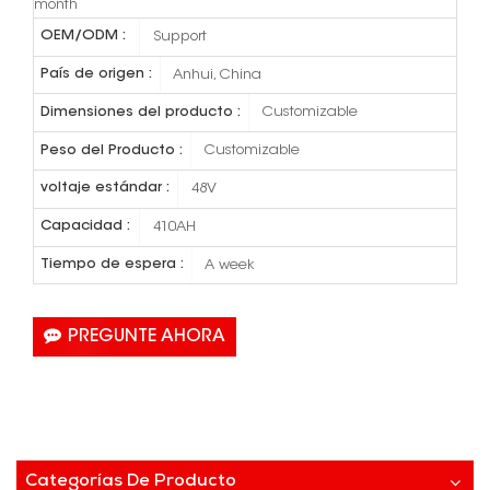
month
OEM/ODM :
Support
País de origen :
Anhui, China
Dimensiones del producto :
Customizable
Peso del Producto :
Customizable
voltaje estándar :
48V
Capacidad :
410AH
Tiempo de espera :
A week
PREGUNTE AHORA
Categorías De Producto