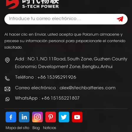
Al hacer clic en Enviar, usted acepta que Polarium almacene y
procese su información personal para proporcionarle el contenido
solicitado.
Add : NO.1, NO.11Road, South Zone, Guzhen County
Economic Development Zone, Bengbu, Anhui
Teléfono : +86 15395291926
Correo electrónico : alex@stechbatteries.com
WhatsApp : +86 15155221807
Mapa del sitio
Blog
Noticias