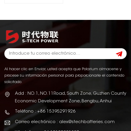
Al hacer clic en Enviar, usted acepta que Polarium almacene y
procese su información personal para proporcionarle el contenido
solicitado.
Add : NO.1, NO.11Road, South Zone, Guzhen County
Economic Development Zone, Bengbu, Anhui
Teléfono : +86 15395291926
Correo electrónico : alex@stechbatteries.com