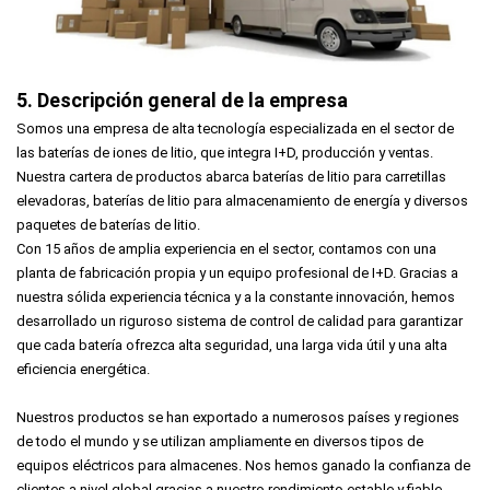
5. Descripción general de la empresa
Somos una empresa de alta tecnología especializada en el sector de
las baterías de iones de litio, que integra I+D, producción y ventas.
Nuestra cartera de productos abarca baterías de litio para carretillas
elevadoras, baterías de litio para almacenamiento de energía y diversos
paquetes de baterías de litio.
Con 15 años de amplia experiencia en el sector, contamos con una
planta de fabricación propia y un equipo profesional de I+D. Gracias a
nuestra sólida experiencia técnica y a la constante innovación, hemos
desarrollado un riguroso sistema de control de calidad para garantizar
que cada batería ofrezca alta seguridad, una larga vida útil y una alta
eficiencia energética.
Nuestros productos se han exportado a numerosos países y regiones
de todo el mundo y se utilizan ampliamente en diversos tipos de
equipos eléctricos para almacenes. Nos hemos ganado la confianza de
clientes a nivel global gracias a nuestro rendimiento estable y fiable.