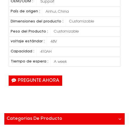
OEM/ODM :
Support
País de origen :
Anhui, China
Dimensiones del producto :
Customizable
Peso del Producto :
Customizable
voltaje estándar :
48V
Capacidad :
410AH
Tiempo de espera :
A week
PREGUNTE AHORA
Categorías De Producto