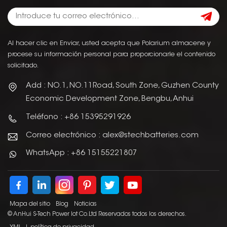
Al hacer clic en Enviar, usted acepta que Polarium almacene y
procese su información personal para proporcionarle el contenido
solicitado.
Add : NO.1, NO.11Road, South Zone, Guzhen County
Economic Development Zone, Bengbu, Anhui
Teléfono : +86 15395291926
Correo electrónico : alex@stechbatteries.com
WhatsApp : +86 15155221807
Mapa del sitio
Blog
Noticias
© AnHui S-Tech Power Iot Co.Ltd Reservados todos los derechos.