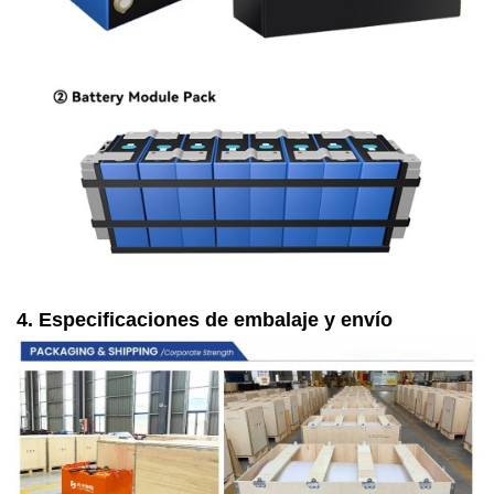
4. Especificaciones de embalaje y envío