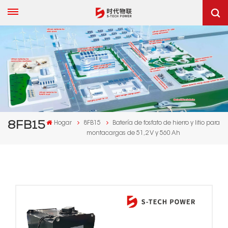
8FB15
Hogar
8FB15
Batería de fosfato de hierro y litio para
montacargas de 51,2 V y 560 Ah