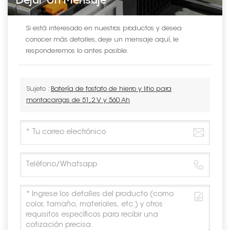
Dejar Un Mensaje
Si está interesado en nuestros productos y desea
conocer más detalles, deje un mensaje aquí, le
responderemos lo antes posible.
Sujeto :
Batería de fosfato de hierro y litio para
montacargas de 51,2 V y 560 Ah