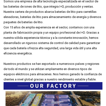
Somos una empresa de alta tecnología especializada en el sector de
las baterías de iones de litio, que integra I+D, producción y ventas.
Nuestra cartera de productos abarca baterías de litio para carretillas
elevadoras, baterías de litio para almacenamiento de energía y diversos
paquetes de baterías de litio.
Con 15 años de amplia experiencia en el sector, contamos con una
planta de fabricación propia y un equipo profesional de I+D. Gracias a
nuestra sólida experiencia técnica y a la constante innovación, hemos
desarrollado un riguroso sistema de control de calidad para garantizar
que cada batería ofrezca alta seguridad, una larga vida útil y una alta
eficiencia energética.
Nuestros productos se han exportado a numerosos países y regiones
de todo el mundo y se utilizan ampliamente en diversos tipos de
equipos eléctricos para almacenes. Nos hemos ganado la confianza de
clientes a nivel global gracias a nuestro rendimiento estable y fiable.