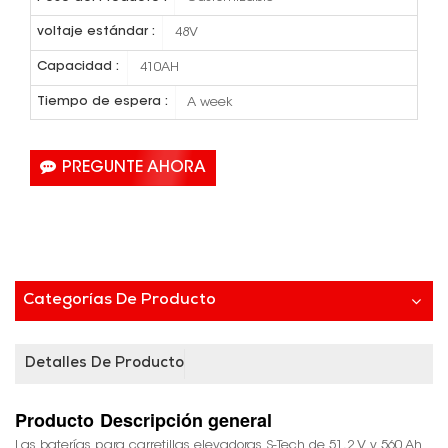
voltaje estándar :
48V
Capacidad :
410AH
Tiempo de espera :
A week
PREGUNTE AHORA
Categorías De Producto
Detalles De Producto
Producto
Descripción general
Las baterías para carretillas elevadoras S-Tech de 51,2 V y 560 Ah