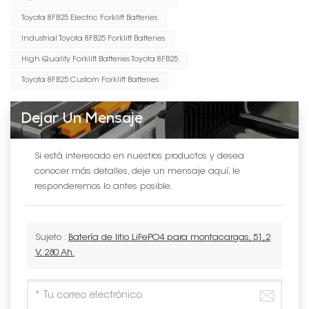
Toyota 8FB25 Electric Forklift Batteries
Industrial Toyota 8FB25 Forklift Batteries
High Quality Forklift Batteries Toyota 8FB25
Toyota 8FB25 Custom Forklift Batteries
Dejar Un Mensaje
Si está interesado en nuestros productos y desea
conocer más detalles, deje un mensaje aquí, le
responderemos lo antes posible.
Sujeto :
Batería de litio LiFePO4 para montacargas, 51,2
V, 280 Ah.