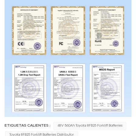
ETIQUETAS CALIENTES :
48V 560Ah Toyota 8FB25 Forklift Batteries
Toyota 8FB25 Forklift Batteries Distributor