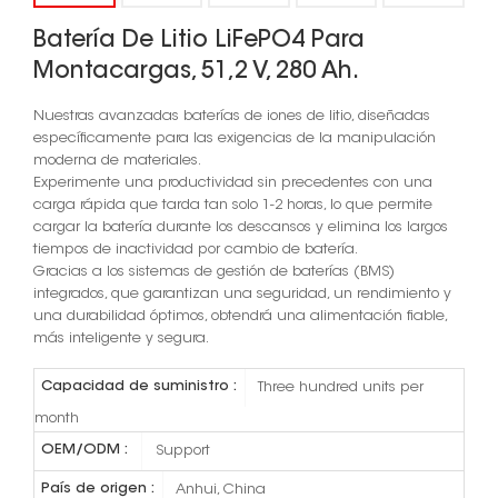
Batería De Litio LiFePO4 Para
Montacargas, 51,2 V, 280 Ah.
Nuestras avanzadas baterías de iones de litio, diseñadas
específicamente para las exigencias de la manipulación
moderna de materiales.
Experimente una productividad sin precedentes con una
carga rápida que tarda tan solo 1-2 horas, lo que permite
cargar la batería durante los descansos y elimina los largos
tiempos de inactividad por cambio de batería.
Gracias a los sistemas de gestión de baterías (BMS)
integrados, que garantizan una seguridad, un rendimiento y
una durabilidad óptimos, obtendrá una alimentación fiable,
más inteligente y segura.
Capacidad de suministro :
Three hundred units per
month
OEM/ODM :
Support
País de origen :
Anhui, China