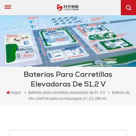
Baterías Para Carretillas
Elevadoras De 51,2 V
Hogar
Baterías para carretillas elevadoras de 51,2 V
Batería de
litio LiFePO4 para montacargas, 51,2 V, 280 Ah.