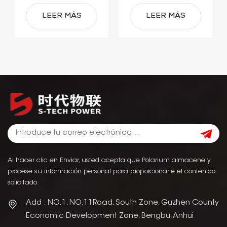
51,2 V y 560 Ah
LEER MÁS
LEER MÁS
Al hacer clic en Enviar, usted acepta que Polarium almacene y
procese su información personal para proporcionarle el contenido
solicitado.
Add : NO.1, NO.11Road, South Zone, Guzhen County
Economic Development Zone, Bengbu, Anhui