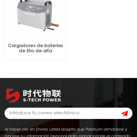
Cargadores de baterías
de litio de alta
frecuencia de 48 V y 100
A para carretillas
elevadoras
Al hacer clic en Enviar, usted acepta que Polarium almacene y
procese su información personal para proporcionarle el contenido