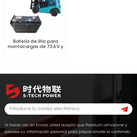
Batería de litio para
montacargas de 73,6 V y
410 Ah con sistema de
gestión de batería
inteligente (BMS) y
batería LiFePO4.
Al hacer clic en Enviar, usted acepta que Polarium almacene y
procese su información personal para proporcionarle el contenido