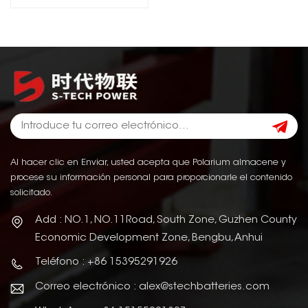
Al hacer clic en Enviar, usted acepta que Polarium almacene y
procese su información personal para proporcionarle el contenido
solicitado.
Add : NO.1, NO.11Road, South Zone, Guzhen County
Economic Development Zone, Bengbu, Anhui
Teléfono : +86 15395291926
Correo electrónico : alex@stechbatteries.com