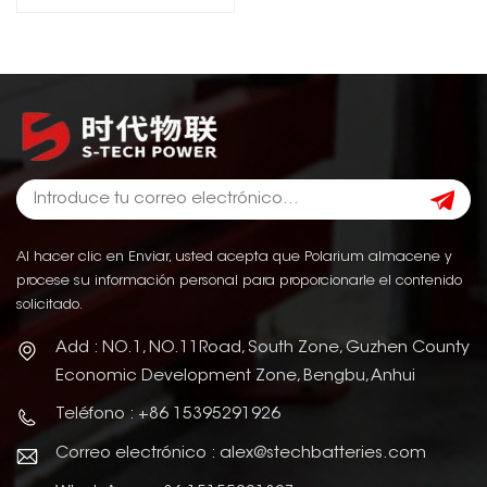
Al hacer clic en Enviar, usted acepta que Polarium almacene y
procese su información personal para proporcionarle el contenido
solicitado.
Add : NO.1, NO.11Road, South Zone, Guzhen County
Economic Development Zone, Bengbu, Anhui
Teléfono : +86 15395291926
Correo electrónico : alex@stechbatteries.com